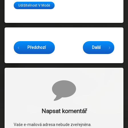
Udržitelnost V Modě
Čtěte dál
Předchozí
Další
Komentáře
Napsat komentář
Vaše e-mailová adresa nebude zveřejněna.