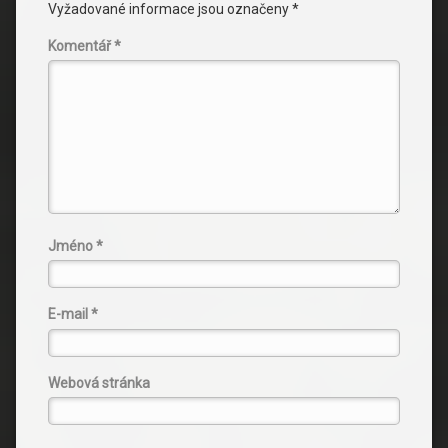
Vyžadované informace jsou označeny
*
Komentář
*
Jméno
*
E-mail
*
Webová stránka