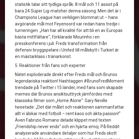
statistik talar sitt tydliga språk: 8 mål och 11 assist på
bara 24 Süper Lig-matcher denna säsong. Men det är i
Champions League han verkligen blommat ut – hans
avgörande mål mot Feyenoord var redan hans tredje i
turneringen. „Han har all kvalité för att bli en av Europas
bästa mittfältare“, förklarade Mourinho i en
presskonferens i juli. Freds transformation från
defensiv bryggspelare i United till målskytt i Turkiet är
en mästarklass i tränarkonst.
5. Reaktioner från fans och experter
Nätet exploderade direkt efter Freds mål och Brunos
legendariska reaktion! Hashtaggen #BrunoFredMoment
trendade på Twitter i 15 länder, med fans som skapade
memes där Brunos ansiktsuttryck jämfördes med
klassiska filmer som „Home Alone“. Gary Neville
tweetade: „Det där målet och reaktionen sammanfattar
allt vi älskar med fotboll – rent kaos och äkta passion!“
Även Fabrizio Romano delade klippet med texten
„Friendship never ends“ och en hjärta-emoj. På Reddit
analyserade användare detaljer som hur Freds skott