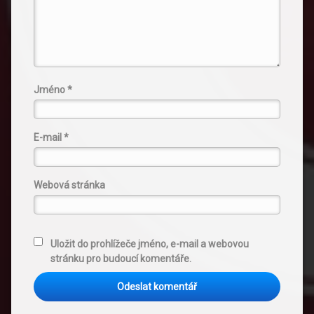
Jméno
*
E-mail
*
Webová stránka
Uložit do prohlížeče jméno, e-mail a webovou
stránku pro budoucí komentáře.