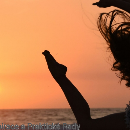
irace a Praktické Rady