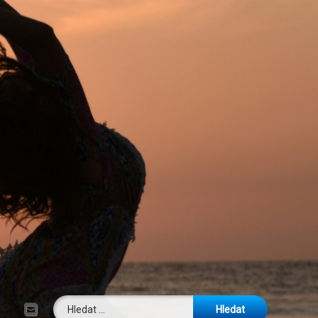
Vyhledávání
E-mail
Tel: