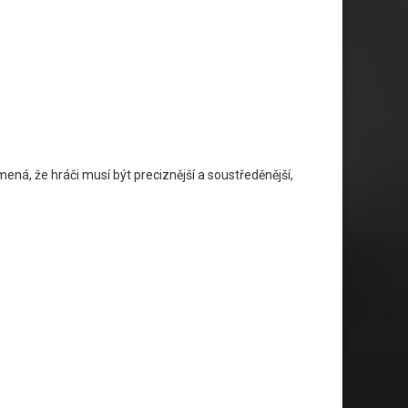
ená, že hráči musí být preciznější a soustředěnější,