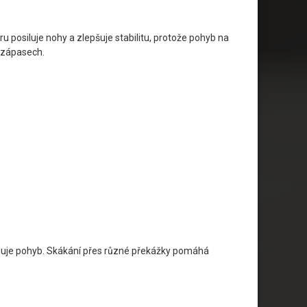
u posiluje nohy a zlepšuje stabilitu, protože pohyb na
h zápasech.
pomaluje pohyb. Skákání přes různé překážky pomáhá