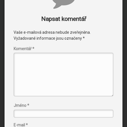
Napsat komentář
Vaše e-mailová adresa nebude zveřejněna.
Vyžadované informace jsou označeny
*
Komentář
*
Jméno
*
E-mail
*