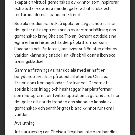
skapar en virtuell gemenskap av kvinnor som inspirerar
och stöttar varandra när det gäller att utforska och
omfamna denna spännande trend.
Sociala medier har också spelat en avgörande roll när
det gäller att skapa en känsla av sammanhållning och
gemenskap kring Chelsea Tröjan. Genom att dela sina
egna erfarenheter och bilder på plattformar som
Facebook och Pinterest, kan kvinnor från olika delar av
världen känna sig enade i sin kärlek till denna ikoniska
träningsklädsel.
Sammanfattningsvis har sociala medier haft en
betydande inverkan på populariteten hos Chelsea
Tröjan som träningsklädsel för kvinnor. Genom att
sprida bilder, inlägg och hashtaggar har plattformar
som Instagram och Twitter spelat en avgörande roll när
det gäller att sprida trenden och skapa en känsla av
gemenskap och samhörighet bland kvinnor runt om i
världen.
Avslutning:
Att vara snygg i en Chelsea Tröja har inte bara handlat