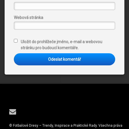
Webová stránka
Uložit do prohlížeče jméno, e-mail a webovou
stránku pro budoucí komentáře.
Tel:
E-mail
© Fotbalové Dresy – Trendy, Inspirace a Praktické Rady. Všechna práva