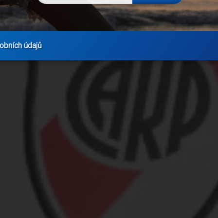
obních údajů