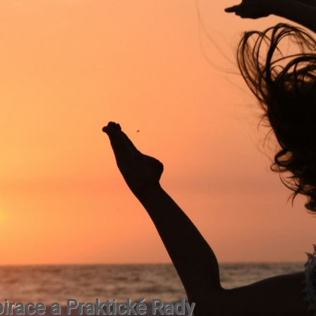
irace a Praktické Rady