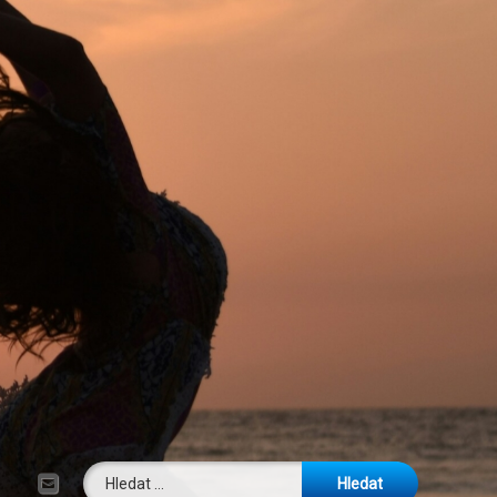
Vyhledávání
E-mail
Tel: