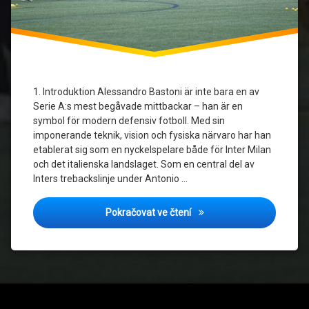
1. Introduktion Alessandro Bastoni är inte bara en av
Serie A:s mest begåvade mittbackar – han är en
symbol för modern defensiv fotboll. Med sin
imponerande teknik, vision och fysiska närvaro har han
etablerat sig som en nyckelspelare både för Inter Milan
och det italienska landslaget. Som en central del av
Inters trebackslinje under Antonio …
Alessandro Bastoni – Inter 
Pokračovat ve čtení