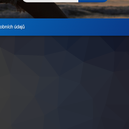
obních údajů