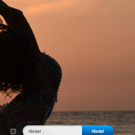
Vyhledávání
E-mail
Tel: