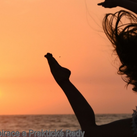
irace a Praktické Rady