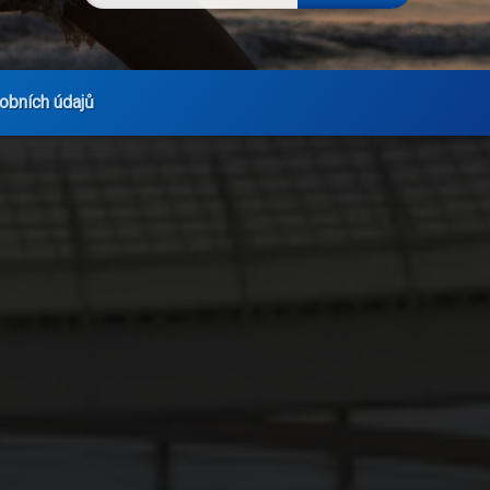
obních údajů