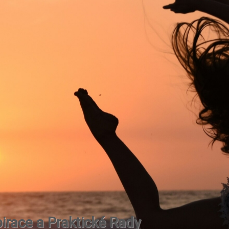
irace a Praktické Rady