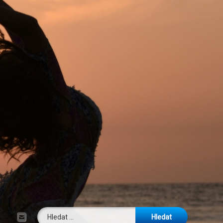
Vyhledávání
E-mail
Tel: