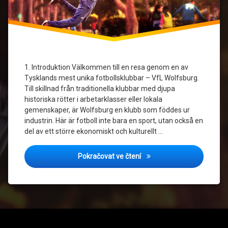
VfL
Wolfsburg
Volkswagen
1. Introduktion Välkommen till en resa genom en av
Wolfsburg
Tysklands mest unika fotbollsklubbar – VfL Wolfsburg.
Till skillnad från traditionella klubbar med djupa
historiska rötter i arbetarklasser eller lokala
gemenskaper, är Wolfsburg en klubb som föddes ur
industrin. Här är fotboll inte bara en sport, utan också en
del av ett större ekonomiskt och kulturellt …
VfL Wolfsburg: En tysk fotb
Pokračovat ve čtení