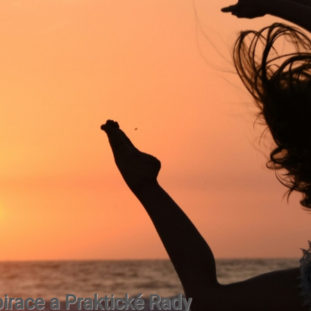
irace a Praktické Rady