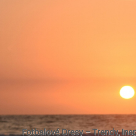
Fotbalové Dresy – Trendy, Insp