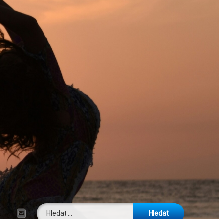
Vyhledávání
E-mail
Tel: