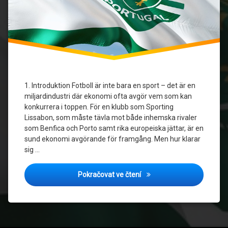
1. Introduktion Fotboll är inte bara en sport – det är en
miljardindustri där ekonomi ofta avgör vem som kan
konkurrera i toppen. För en klubb som Sporting
Lissabon, som måste tävla mot både inhemska rivaler
som Benfica och Porto samt rika europeiska jättar, är en
sund ekonomi avgörande för framgång. Men hur klarar
sig …
Sporting Lissabons ekonomi
Pokračovat ve čtení