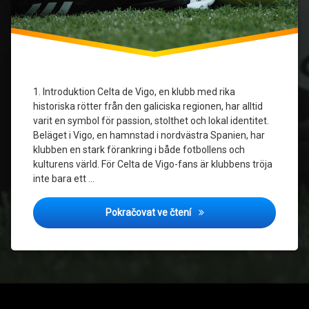
Tröjor
genom
tiderna
1. Introduktion Celta de Vigo, en klubb med rika
historiska rötter från den galiciska regionen, har alltid
varit en symbol för passion, stolthet och lokal identitet.
Beläget i Vigo, en hamnstad i nordvästra Spanien, har
klubben en stark förankring i både fotbollens och
kulturens värld. För Celta de Vigo-fans är klubbens tröja
inte bara ett …
Hur Celta de Vigos tröjor s
Pokračovat ve čtení