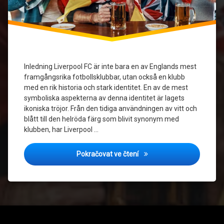
Premier
League
tröjor
Inledning Liverpool FC är inte bara en av Englands mest
framgångsrika fotbollsklubbar, utan också en klubb
med en rik historia och stark identitet. En av de mest
symboliska aspekterna av denna identitet är lagets
ikoniska tröjor. Från den tidiga användningen av vitt och
blått till den helröda färg som blivit synonym med
klubben, har Liverpool …
Liverpool FC tröjor genom 
Pokračovat ve čtení