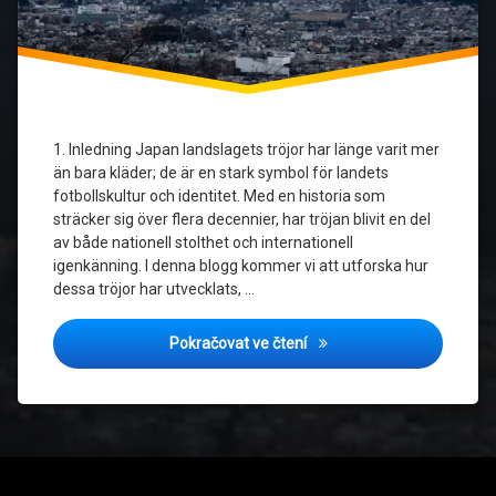
1. Inledning Japan landslagets tröjor har länge varit mer
än bara kläder; de är en stark symbol för landets
fotbollskultur och identitet. Med en historia som
sträcker sig över flera decennier, har tröjan blivit en del
av både nationell stolthet och internationell
igenkänning. I denna blogg kommer vi att utforska hur
dessa tröjor har utvecklats, …
Japan landslagets tröjor: 
Pokračovat ve čtení