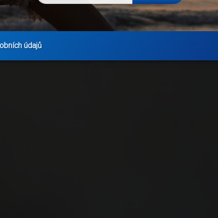
obních údajů