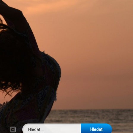
Vyhledávání
E-mail
Tel: