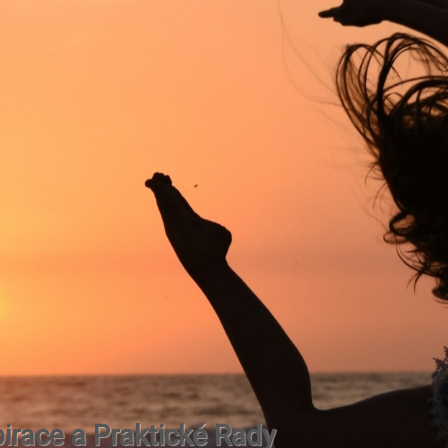
irace a Praktické Rady