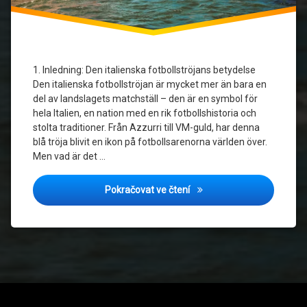
Sportkultur
1. Inledning: Den italienska fotbollströjans betydelse
Den italienska fotbollströjan är mycket mer än bara en
del av landslagets matchställ – den är en symbol för
hela Italien, en nation med en rik fotbollshistoria och
stolta traditioner. Från Azzurri till VM-guld, har denna
blå tröja blivit en ikon på fotbollsarenorna världen över.
Men vad är det …
Italiens fotbollströja: Mer 
Pokračovat ve čtení