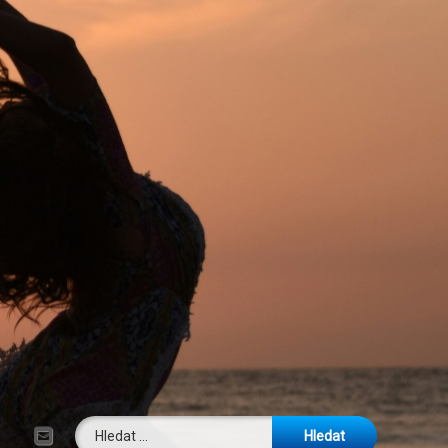
Vyhledávání
E-mail
Tel: