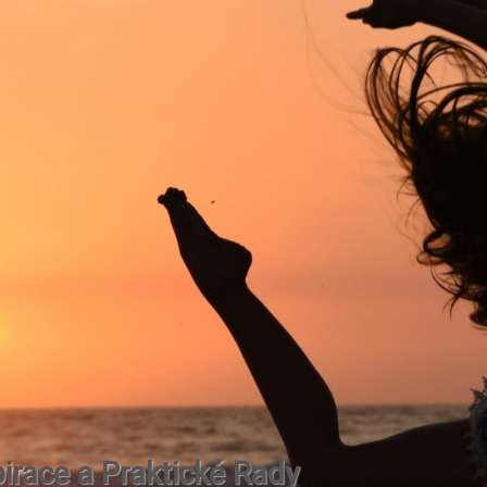
irace a Praktické Rady