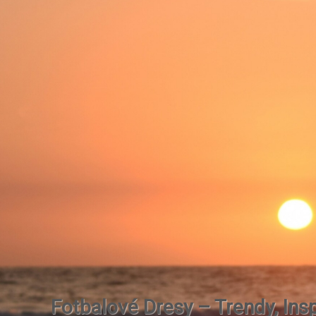
Fotbalové Dresy – Trendy, Insp