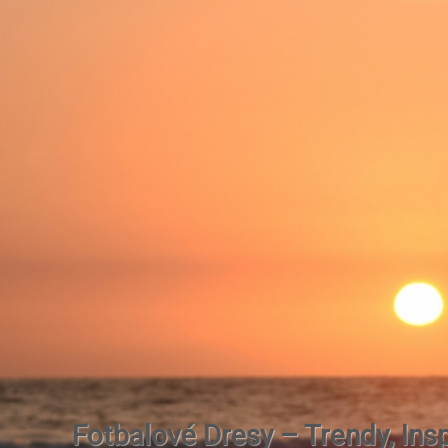
Fotbalové Dresy – Trendy, Insp