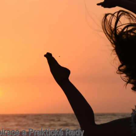
irace a Praktické Rady