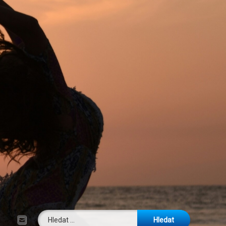
Vyhledávání
E-mail
Tel: