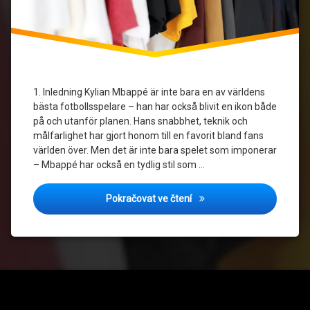
1. Inledning Kylian Mbappé är inte bara en av världens
bästa fotbollsspelare – han har också blivit en ikon både
på och utanför planen. Hans snabbhet, teknik och
målfarlighet har gjort honom till en favorit bland fans
världen över. Men det är inte bara spelet som imponerar
– Mbappé har också en tydlig stil som …
Guide: Så stylar du din Mb
Pokračovat ve čtení