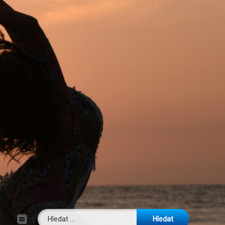
Vyhledávání
E-mail
Tel: