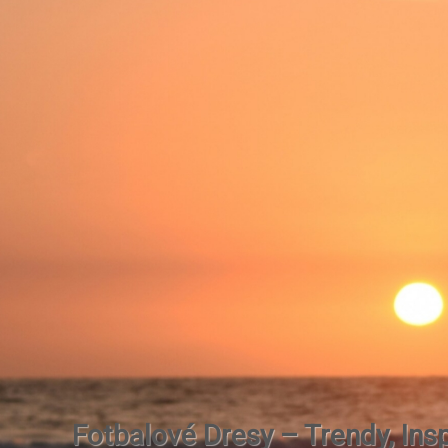
Fotbalové Dresy – Trendy, Insp