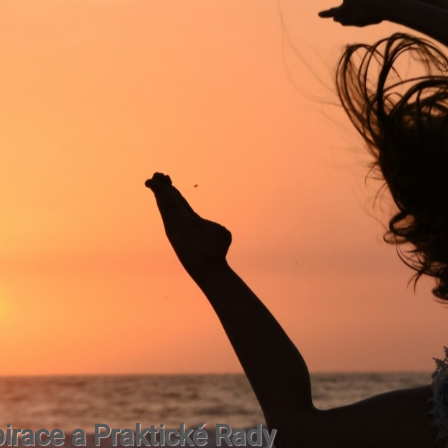
irace a Praktické Rady