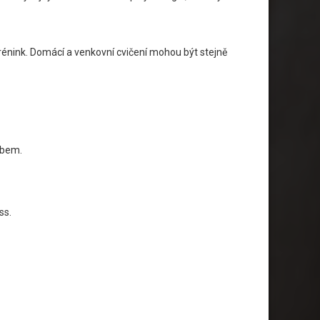
trénink. Domácí a venkovní cvičení mohou být stejně
lubem.
ss.