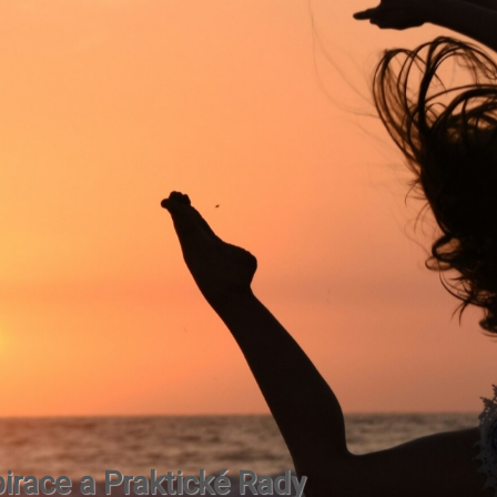
irace a Praktické Rady