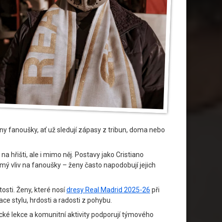
eny fanoušky, ať už sledují zápasy z tribun, doma nebo
a hřišti, ale i mimo něj. Postavy jako Cristiano
mý vliv na fanoušky – ženy často napodobují jejich
osti. Ženy, které nosí
dresy Real Madrid 2025-26
při
e stylu, hrdosti a radosti z pohybu.
ké lekce a komunitní aktivity podporují týmového