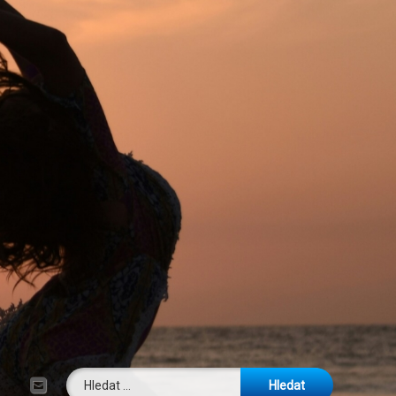
Vyhledávání
E-mail
Tel: