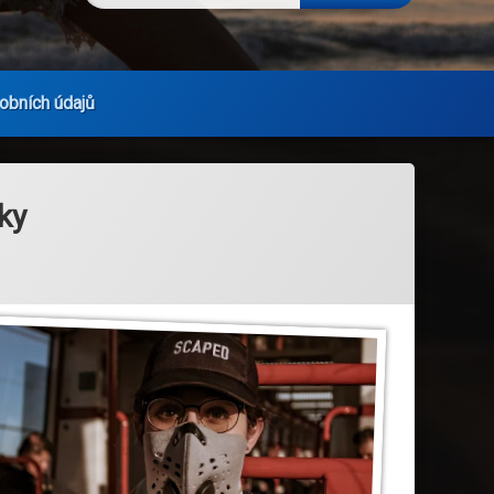
obních údajů
ky