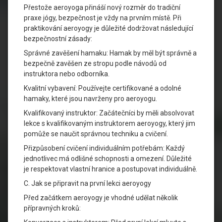
Přestože aeroyoga přináší nový rozměr do tradiční
praxe jógy, bezpečnost je vždy na prvním místě. Při
praktikování aeroyogy je důležité dodržovat následující
bezpečnostní zásady:
Správné zavěšení hamaku: Hamak by měl být správně a
bezpečně zavěšen ze stropu podle návodů od
instruktora nebo odborníka.
Kvalitní vybavení: Používejte certifikované a odolné
hamaky, které jsou navrženy pro aeroyogu.
Kvalifikovaný instruktor: Začátečníci by měli absolvovat
lekce s kvalifikovaným instruktorem aeroyogy, který jim
pomůže se naučit správnou techniku a cvičení.
Přizpůsobení cvičení individuálním potřebám: Každý
jednotlivec má odlišné schopnosti a omezení. Důležité
je respektovat vlastní hranice a postupovat individuálně.
C. Jak se připravit na první lekci aeroyogy
Před začátkem aeroyogy je vhodné udělat několik
přípravných kroků: