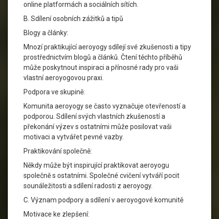
online platformách a sociálních sítích.
B. Sdílení osobních zážitků a tipů
Blogy a články:
Mnozí praktikující aeroyogy sdílejí své zkušenosti a tipy
prostřednictvím blogů a článků. Čtení těchto příběhů
může poskytnout inspiraci a přínosné rady pro vaši
vlastní aeroyogovou praxi.
Podpora ve skupině:
Komunita aeroyogy se často vyznačuje otevřeností a
podporou. Sdílení svých vlastních zkušeností a
překonání výzev s ostatními může posilovat vaši
motivaci a vytvářet pevné vazby.
Praktikování společně:
Někdy může být inspirující praktikovat aeroyogu
společně s ostatními. Společné cvičení vytváří pocit
sounáležitosti a sdílení radosti z aeroyogy.
C. Význam podpory a sdílení v aeroyogové komunitě
Motivace ke zlepšení: