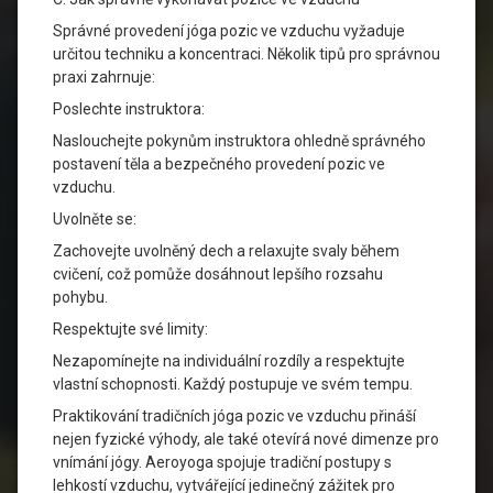
Správné provedení jóga pozic ve vzduchu vyžaduje
určitou techniku a koncentraci. Několik tipů pro správnou
praxi zahrnuje:
Poslechte instruktora:
Naslouchejte pokynům instruktora ohledně správného
postavení těla a bezpečného provedení pozic ve
vzduchu.
Uvolněte se:
Zachovejte uvolněný dech a relaxujte svaly během
cvičení, což pomůže dosáhnout lepšího rozsahu
pohybu.
Respektujte své limity:
Nezapomínejte na individuální rozdíly a respektujte
vlastní schopnosti. Každý postupuje ve svém tempu.
Praktikování tradičních jóga pozic ve vzduchu přináší
nejen fyzické výhody, ale také otevírá nové dimenze pro
vnímání jógy. Aeroyoga spojuje tradiční postupy s
lehkostí vzduchu, vytvářející jedinečný zážitek pro