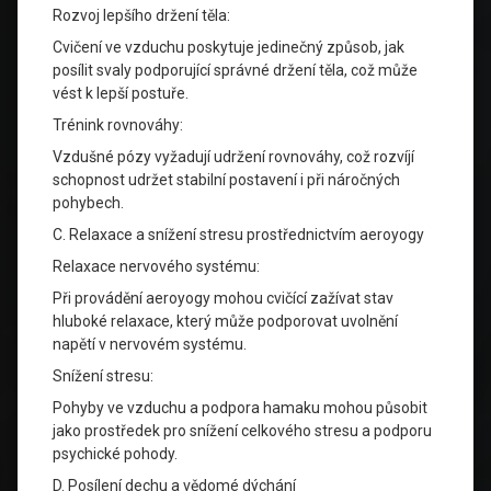
Rozvoj lepšího držení těla:
Cvičení ve vzduchu poskytuje jedinečný způsob, jak
posílit svaly podporující správné držení těla, což může
vést k lepší postuře.
Trénink rovnováhy:
Vzdušné pózy vyžadují udržení rovnováhy, což rozvíjí
schopnost udržet stabilní postavení i při náročných
pohybech.
C. Relaxace a snížení stresu prostřednictvím aeroyogy
Relaxace nervového systému:
Při provádění aeroyogy mohou cvičící zažívat stav
hluboké relaxace, který může podporovat uvolnění
napětí v nervovém systému.
Snížení stresu:
Pohyby ve vzduchu a podpora hamaku mohou působit
jako prostředek pro snížení celkového stresu a podporu
psychické pohody.
D. Posílení dechu a vědomé dýchání