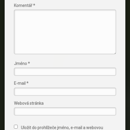
Komentář
*
Jméno
*
E-mail
*
Webová stránka
Uložit do prohlížeče jméno, e-mail a webovou