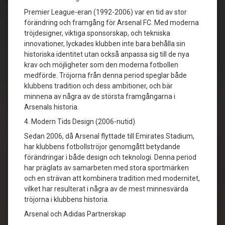
Premier League-eran (1992-2006) var en tid av stor
förändring och framgång för Arsenal FC. Med moderna
tröjdesigner, viktiga sponsorskap, och tekniska
innovationer, lyckades klubben inte bara behålla sin
historiska identitet utan också anpassa sig till de nya
krav och möjligheter som den moderna fotbollen
medförde. Tröjorna från denna period speglar både
klubbens tradition och dess ambitioner, och bär
minnena av några av de största framgångarna i
Arsenals historia.
4. Modern Tids Design (2006-nutid)
Sedan 2006, då Arsenal flyttade till Emirates Stadium,
har klubbens fotbollströjor genomgått betydande
förändringar i både design och teknologi. Denna period
har präglats av samarbeten med stora sportmärken
och en strävan att kombinera tradition med modernitet,
vilket har resulterat i några av de mest minnesvärda
tröjorna i klubbens historia.
Arsenal och Adidas Partnerskap