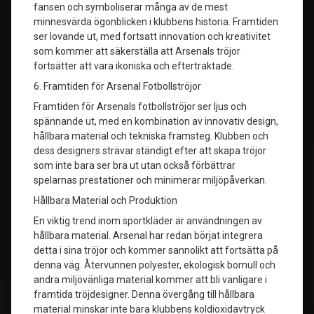
fansen och symboliserar många av de mest
minnesvärda ögonblicken i klubbens historia. Framtiden
ser lovande ut, med fortsatt innovation och kreativitet
som kommer att säkerställa att Arsenals tröjor
fortsätter att vara ikoniska och eftertraktade.
6. Framtiden för Arsenal Fotbollströjor
Framtiden för Arsenals fotbollströjor ser ljus och
spännande ut, med en kombination av innovativ design,
hållbara material och tekniska framsteg. Klubben och
dess designers strävar ständigt efter att skapa tröjor
som inte bara ser bra ut utan också förbättrar
spelarnas prestationer och minimerar miljöpåverkan.
Hållbara Material och Produktion
En viktig trend inom sportkläder är användningen av
hållbara material. Arsenal har redan börjat integrera
detta i sina tröjor och kommer sannolikt att fortsätta på
denna väg. Återvunnen polyester, ekologisk bomull och
andra miljövänliga material kommer att bli vanligare i
framtida tröjdesigner. Denna övergång till hållbara
material minskar inte bara klubbens koldioxidavtryck