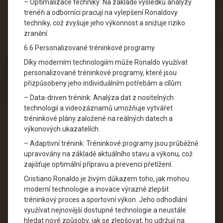
– Optimalizace techniky: Na základě výsledků analýzy
trenéři a odborníci pracují na vylepšení Ronaldovy
techniky, což zvyšuje jeho výkonnost a snižuje riziko
zranění.
6.6 Personalizované tréninkové programy
Díky moderním technologiím může Ronaldo využívat
personalizované tréninkové programy, které jsou
přizpůsobeny jeho individuálním potřebám a cílům:
– Data-driven trénink: Analýza dat z nositelných
technologií a videozáznamů umožňuje vytvářet
tréninkové plány založené na reálných datech a
výkonových ukazatelích.
– Adaptivní trénink: Tréninkové programy jsou průběžně
upravovány na základě aktuálního stavu a výkonu, což
zajišťuje optimální přípravu a prevenci přetížení.
Cristiano Ronaldo je živým důkazem toho, jak mohou
moderní technologie a inovace výrazně zlepšit
tréninkový proces a sportovní výkon. Jeho odhodlání
využívat nejnovější dostupné technologie a neustále
hledat nové způsoby, jak se zlepšovat, ho udržují na