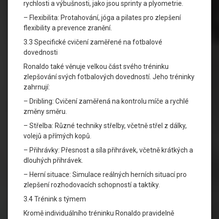
rychlosti a výbušnosti, jako jsou sprinty a plyometrie.
– Flexibilita: Protahování, jóga a pilates pro zlepšení
flexibility a prevence zranění.
3.3 Specifické cvičení zaměřené na fotbalové
dovednosti
Ronaldo také věnuje velkou část svého tréninku
zlepšování svých fotbalových dovedností. Jeho tréninky
zahrnují:
– Dribling: Cvičení zaměřená na kontrolu míče a rychlé
změny směru.
– Střelba: Různé techniky střelby, včetně střel z dálky,
volejů a přímých kopů.
– Přihrávky: Přesnost a síla přihrávek, včetně krátkých a
dlouhých přihrávek.
– Herní situace: Simulace reálných herních situací pro
zlepšení rozhodovacích schopností a taktiky.
3.4 Trénink s týmem
Kromě individuálního tréninku Ronaldo pravidelně