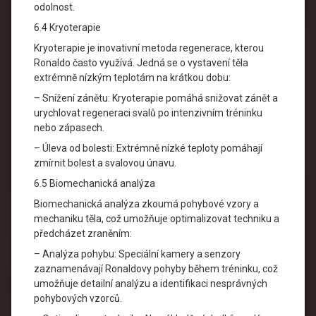
odolnost.
6.4 Kryoterapie
Kryoterapie je inovativní metoda regenerace, kterou
Ronaldo často využívá. Jedná se o vystavení těla
extrémně nízkým teplotám na krátkou dobu:
– Snížení zánětu: Kryoterapie pomáhá snižovat zánět a
urychlovat regeneraci svalů po intenzivním tréninku
nebo zápasech.
– Úleva od bolesti: Extrémně nízké teploty pomáhají
zmírnit bolest a svalovou únavu.
6.5 Biomechanická analýza
Biomechanická analýza zkoumá pohybové vzory a
mechaniku těla, což umožňuje optimalizovat techniku a
předcházet zraněním:
– Analýza pohybu: Speciální kamery a senzory
zaznamenávají Ronaldovy pohyby během tréninku, což
umožňuje detailní analýzu a identifikaci nesprávných
pohybových vzorců.