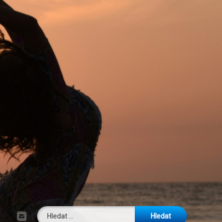
Vyhledávání
E-mail
Tel: