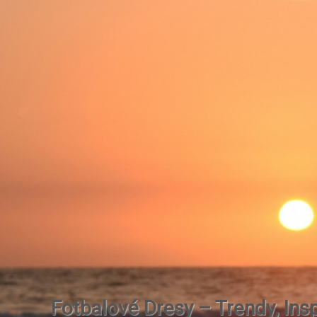
Fotbalové Dresy – Trendy, Insp