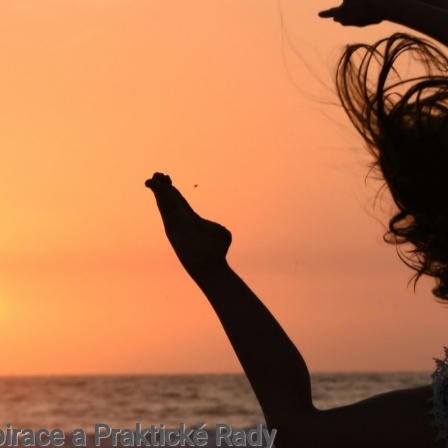
irace a Praktické Rady