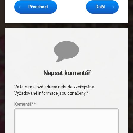
Předchozí
Další
Komentáře
Napsat komentář
Vaše e-mailová adresa nebude zveřejněna.
Vyžadované informace jsou označeny
*
Komentář
*