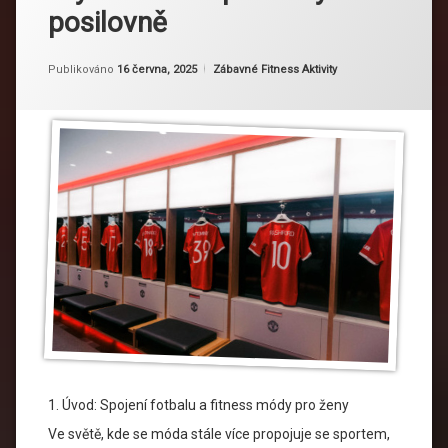
posilovně
Od
Ruby
Kategorie:
Publikováno
16 června, 2025
Zábavné Fitness Aktivity
1. Úvod: Spojení fotbalu a fitness módy pro ženy
Ve světě, kde se móda stále více propojuje se sportem,