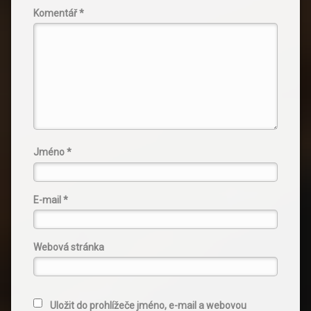
Komentář
*
Jméno
*
E-mail
*
Webová stránka
Uložit do prohlížeče jméno, e-mail a webovou