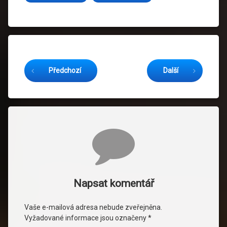
Čtěte dál
Předchozí
Další
Komentáře
Napsat komentář
Vaše e-mailová adresa nebude zveřejněna.
Vyžadované informace jsou označeny
*