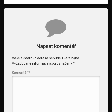
Komentáře
Napsat komentář
Vaše e-mailová adresa nebude zveřejněna.
Vyžadované informace jsou označeny
*
Komentář
*