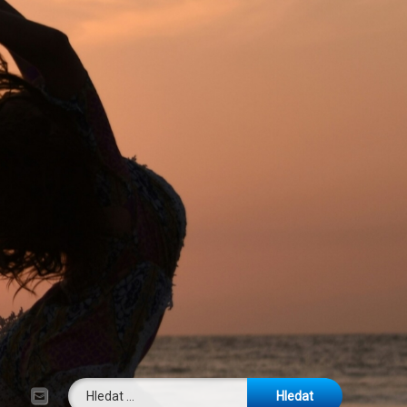
Vyhledávání
E-mail
Tel: