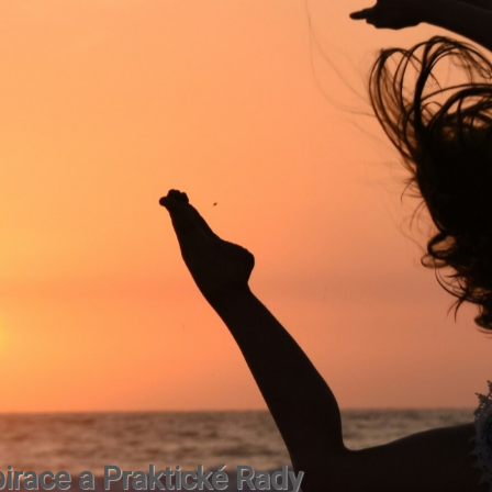
irace a Praktické Rady