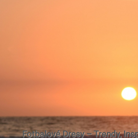
Fotbalové Dresy – Trendy, Insp