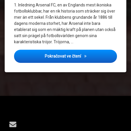
1. Inledning Arsenal FC, en av Englands mest ikoniska
fotbollsklubbar, har en rik historia som sträcker sig över
mer än ett sekel. Från klubbens grundande år 1886 till
dagens moderna storhet, har Arsenal inte bara
etablerat sig som en mäktig kraft på planen utan också
satt sin prägel på fotbollsvärlden genom sina
karakteristiska tröjor. Tröjorna, …
Från Klassiker till Nutid: A
Pokračovat ve čtení
Tel:
E-mail