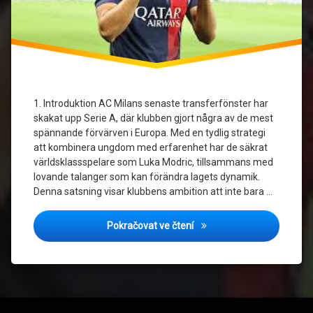
1. Introduktion AC Milans senaste transferfönster har
skakat upp Serie A, där klubben gjort några av de mest
spännande förvärven i Europa. Med en tydlig strategi
att kombinera ungdom med erfarenhet har de säkrat
världsklassspelare som Luka Modric, tillsammans med
lovande talanger som kan förändra lagets dynamik.
Denna satsning visar klubbens ambition att inte bara …
AC Milans storsatsning: Mo
Pokračovat ve čtení