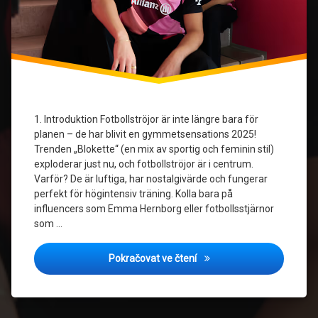
1. Introduktion Fotbollströjor är inte längre bara för
planen – de har blivit en gymmetsensations 2025!
Trenden „Blokette“ (en mix av sportig och feminin stil)
exploderar just nu, och fotbollströjor är i centrum.
Varför? De är luftiga, har nostalgivärde och fungerar
perfekt för högintensiv träning. Kolla bara på
influencers som Emma Hernborg eller fotbollsstjärnor
som …
Styla Din Fotbollströja til
Pokračovat ve čtení