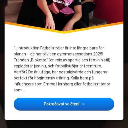
1. Introduktion Fotbollströjor är inte längre bara för
planen – de har blivit en gymmetsensations 2025!
Trenden „Blokette“ (en mix av sportig och feminin stil)
exploderar just nu, och fotbollströjor är i centrum.
Varför? De är luftiga, har nostalgivärde och fungerar
perfekt för högintensiv träning. Kolla bara på
influencers som Emma Hernborg eller fotbollsstjärnor
som …
Styla Din Fotbollströja til
Pokračovat ve čtení