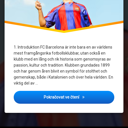
1. Introduktion FC Barcelona är inte bara en av världens
mest framgångsrika fotbollsklubbar, utan också en
klubb med en lång och rik historia som genomsyras av
passion, kultur och tradition. Klubben grundades 1899
och har genom åren blivit en symbol för stolthet och
gemenskap, både i Katalonien och över hela världen. En
viktig del av …
Hur FC Barcelona tröjor har
Pokračovat ve čtení