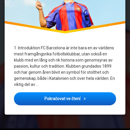
1. Introduktion FC Barcelona är inte bara en av världens
mest framgångsrika fotbollsklubbar, utan också en
klubb med en lång och rik historia som genomsyras av
passion, kultur och tradition. Klubben grundades 1899
och har genom åren blivit en symbol för stolthet och
gemenskap, både i Katalonien och över hela världen. En
viktig del av …
Hur FC Barcelona tröjor har
Pokračovat ve čtení