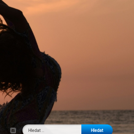
Vyhledávání
E-mail
Tel: