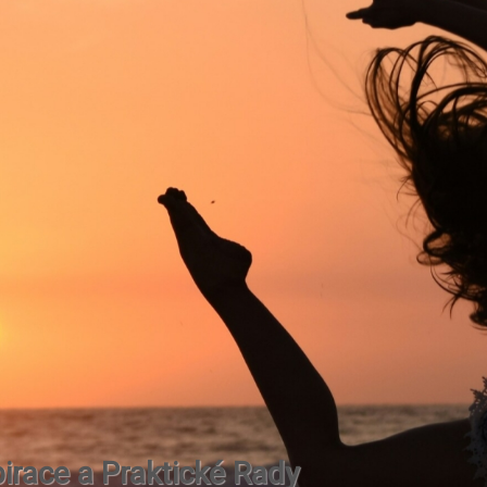
irace a Praktické Rady