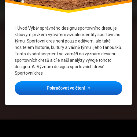
Identita
Výtvarná
Identita
I. Úvod Výběr správného designu sportovního dresu je
klíčovým prvkem vytváření vizuální identity sportovního
týmu. Sportovní dres není pouze oděvem, ale také
nositelem historie, kultury a vášně týmu i jeho fanoušků.
Tento úvodní segment se zaměří na význam designu
sportovních dresů a cíle naší analýzy vývoje tohoto
designu. A. Význam designu sportovních dresů
Sportovní dres …
Návrh Sportovních Dresů: 
Pokračovat ve čtení