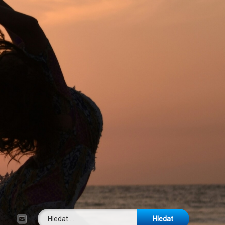
Vyhledávání
E-mail
Tel: