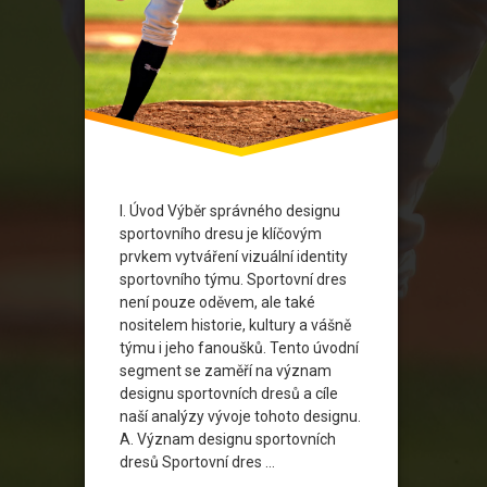
I. Úvod Výběr správného designu
sportovního dresu je klíčovým
prvkem vytváření vizuální identity
sportovního týmu. Sportovní dres
není pouze oděvem, ale také
nositelem historie, kultury a vášně
týmu i jeho fanoušků. Tento úvodní
segment se zaměří na význam
designu sportovních dresů a cíle
naší analýzy vývoje tohoto designu.
A. Význam designu sportovních
dresů Sportovní dres …