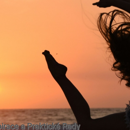
irace a Praktické Rady