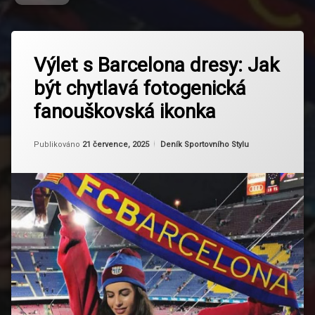
Označeno
Zanechat
tagem
Výlet s Barcelona dresy: Jak
komentář
na
Barça
být chytlavá fotogenická
Výlet
Styl
s
fanouškovská ikonka
Barcelona
Barcelonská
dresy:
Komunita
Jak
Aktualizováno
Od
Ruby
21 července, 2025
Kategorie:
Publikováno
21 července, 2025
Deník Sportovního Stylu
být
Blaugrana
chytlavá
fotogenická
fanouškovská
Dresy FC
ikonka
Barcelona
Fandění
S
Jiskrou
Fanouškovský
Look