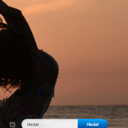
Vyhledávání
E-mail
Tel: