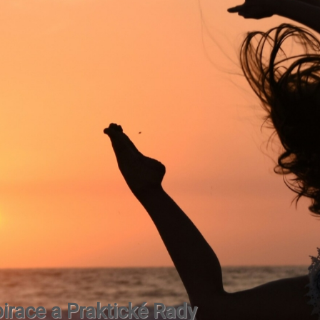
irace a Praktické Rady