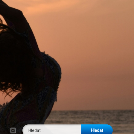
Vyhledávání
E-mail
Tel: