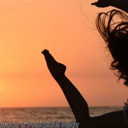
irace a Praktické Rady