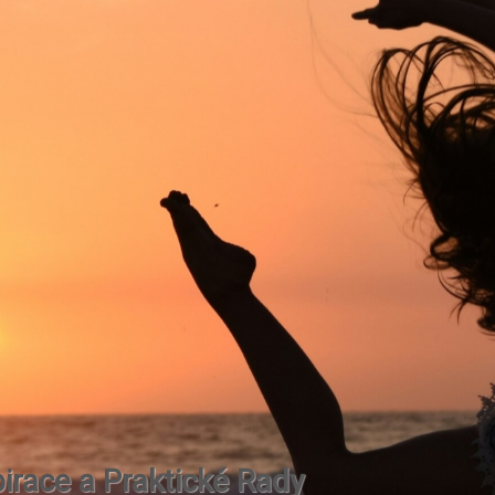
irace a Praktické Rady