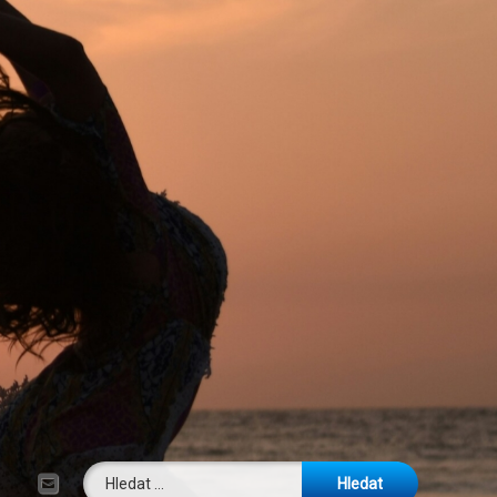
Vyhledávání
E-mail
Tel: