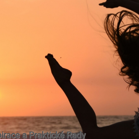
irace a Praktické Rady