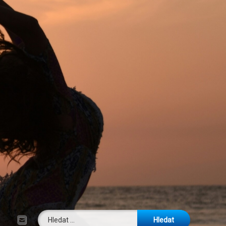
Vyhledávání
E-mail
Tel: