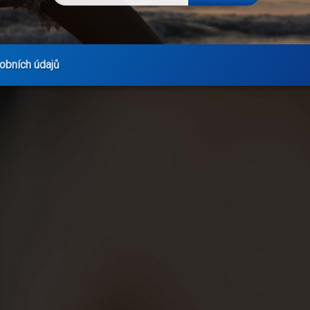
obních údajů