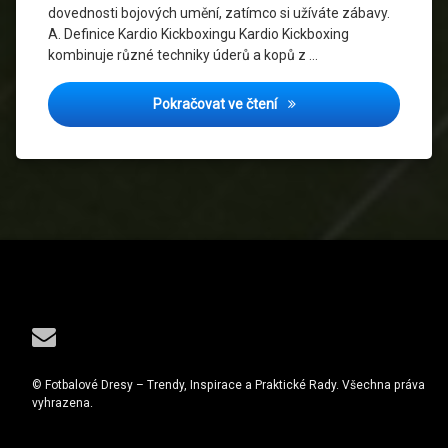
dovednosti bojových umění, zatímco si užíváte zábavy.
A. Definice Kardio Kickboxingu Kardio Kickboxing
kombinuje různé techniky úderů a kopů z …
Kardio Kickboxing: Nový tre
Pokračovat ve čtení
Tel:
E-mail
© Fotbalové Dresy – Trendy, Inspirace a Praktické Rady. Všechna práva
vyhrazena.