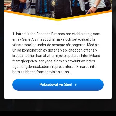
1. Introduktion Federico Dimarco har etablerat sig som
en av Serie A:s mest dynamiska och betydelsefulla
vänsterbackar under de senaste säsongerna. Med sin
unika kombination av defensiv soliditet och offensiv
kreativitet har han blivit en nyckelspelare i Inter Milans
framgångsrika lagbygge. Som en produkt av Inters
egen ungdomsakademi representerar Dimarco inte
bara klubbens framtidsvision, utan …
Federico Dimarco: Inter Mi
Pokračovat ve čtení