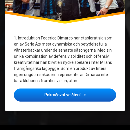
1. Introduktion Federico Dimarco har etablerat sig som
en av Serie A:s mest dynamiska och betydelsefulla
vänsterbackar under de senaste säsongerna. Med sin
unika kombination av defensiv soliditet och offensiv
kreativitet har han blivit en nyckelspelare i Inter Milans
framgångsrika lagbygge. Som en produkt av Inters
egen ungdomsakademi representerar Dimarco inte
bara klubbens framtidsvision, utan …
Federico Dimarco: Inter Mi
Pokračovat ve čtení