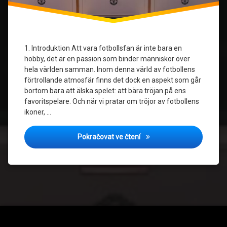
1. Introduktion Att vara fotbollsfan är inte bara en
hobby, det är en passion som binder människor över
hela världen samman. Inom denna värld av fotbollens
förtrollande atmosfär finns det dock en aspekt som går
bortom bara att älska spelet: att bära tröjan på ens
favoritspelare. Och när vi pratar om tröjor av fotbollens
ikoner, …
Varför Ronaldo Tröjor Är Et
Pokračovat ve čtení