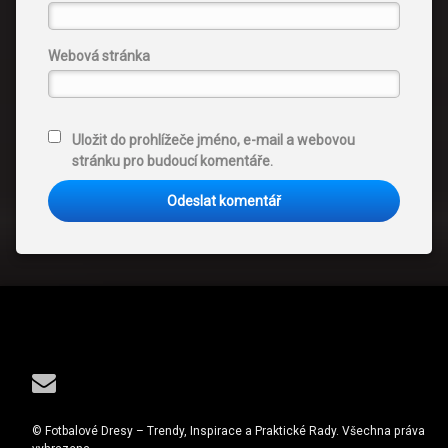
Webová stránka
Uložit do prohlížeče jméno, e-mail a webovou
stránku pro budoucí komentáře.
Tel:
E-mail
© Fotbalové Dresy – Trendy, Inspirace a Praktické Rady. Všechna práva