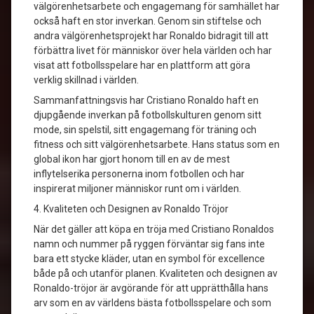
välgörenhetsarbete och engagemang för samhället har
också haft en stor inverkan. Genom sin stiftelse och
andra välgörenhetsprojekt har Ronaldo bidragit till att
förbättra livet för människor över hela världen och har
visat att fotbollsspelare har en plattform att göra
verklig skillnad i världen.
Sammanfattningsvis har Cristiano Ronaldo haft en
djupgående inverkan på fotbollskulturen genom sitt
mode, sin spelstil, sitt engagemang för träning och
fitness och sitt välgörenhetsarbete. Hans status som en
global ikon har gjort honom till en av de mest
inflytelserika personerna inom fotbollen och har
inspirerat miljoner människor runt om i världen.
4. Kvaliteten och Designen av Ronaldo Tröjor
När det gäller att köpa en tröja med Cristiano Ronaldos
namn och nummer på ryggen förväntar sig fans inte
bara ett stycke kläder, utan en symbol för excellence
både på och utanför planen. Kvaliteten och designen av
Ronaldo-tröjor är avgörande för att upprätthålla hans
arv som en av världens bästa fotbollsspelare och som