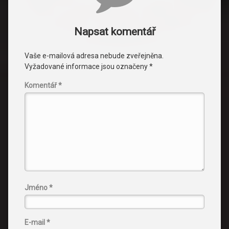
Napsat komentář
Vaše e-mailová adresa nebude zveřejněna.
Vyžadované informace jsou označeny
*
Komentář
*
Jméno
*
E-mail
*