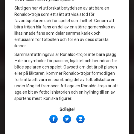
Slutligen har vi utforskat betydelsen av att bära en
Ronaldo-tröja som ett sätt att visa stöd för
favoritspelaren och för spelet som helhet. Genom att
bära tröjan blir fans en del av en större gemenskap av
likasinnade fans som delar samma kärlek och
entusiasm för fotbollen och för en av dess största
ikoner.
Sammanfattningsvis är Ronaldo-tröjor inte bara plagg
– de är symboler för passion, lojalitet och beundran för
både spelaren och spelet. Oavsett om det är på planen
eller på läktaren, kommer Ronaldo-tröjor förmodligen
fortsätta att vara en oumbärlig del av fotbollskulturen
under lång tid framöver. Att äga en Ronaldo-tröja är att
äga en bit av fotbollshistorien och en hyllning till en av
sportens mest ikoniska figurer.
Sdílejte!
Facebook
Twitter
LinkedIn