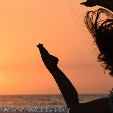
irace a Praktické Rady