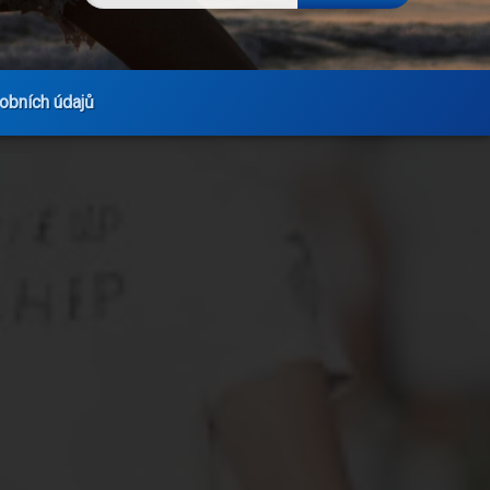
obních údajů