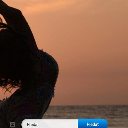
Vyhledávání
E-mail
Tel: