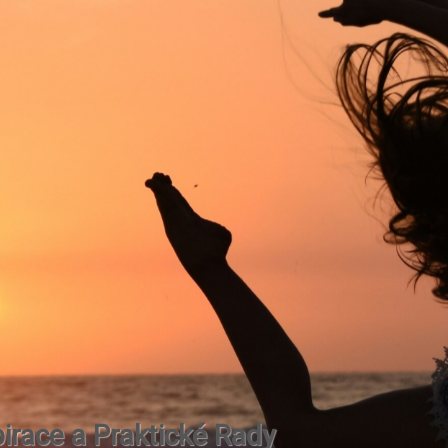
irace a Praktické Rady