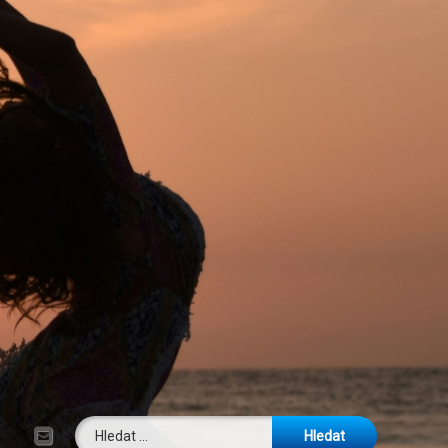
Vyhledávání
E-mail
Tel: